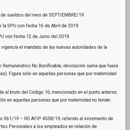
ión de sueldos del mes de SEPTIEMBRE/19.
e la SPU con fecha 16 de Abril de 2019.
PU con fecha 12 de Junio del 2019.
 vigencia el mandato de las nuevas autoridades de la
n Remunerativo No Bonificable, devolución suma que fuera
as). Figura sólo en aquellas personas que por maternidad
 al bruto del Código 16, mencionado en el punto anterior,
sólo en aquellas personas que por maternidad no tenían
eto 561/19 – RG AFIP 4558/19, referido al incremento de
rtes Personales a los empleados en relación de