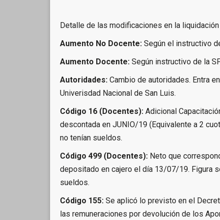
Detalle de las modificaciones en la liquidac
Aumento No Docente:
Según el instructivo d
Aumento Docente:
Según instructivo de la S
Autoridades:
Cambio de autoridades. Entra en
Univerisdad Nacional de San Luis.
Código 16 (Docentes):
Adicional Capacitació
descontada en JUNIO/19 (Equivalente a 2 cuot
no tenían sueldos.
Código 499 (Docentes):
Neto que corresponde
depositado en cajero el día 13/07/19. Figura 
sueldos.
Código 155:
Se aplicó lo previsto en el Decr
las remuneraciones por devolución de los Apo