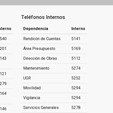
Teléfonos Internos
nterno
Dependencia
Interno
540
Rendicón de Cuentas
5141
201
Área Presupuesto
5169
143
Dirección de Obras
5112
Mantenimiento
5274
121
UGR
5252
279
Movilidad
5294
164
Vigilancia
5294
Servicios Generales
5278
146