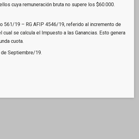
ellos cuya remuneración bruta no supere los $60.000.
eto 561/19 – RG AFIP 4546/19, referido al incremento de
l cual se calcula el Impuesto a las Ganancias. Esto genera
unda cuota.
 de Septiembre/19.